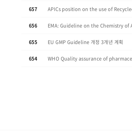
657
APICs position on the use of Recycl
656
EMA: Guideline on the Chemistry o
655
EU GMP Guideline 개정 3개년 계획
654
WHO Quality assurance of pharmaceu