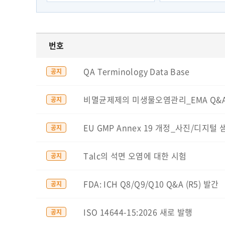
번호
QA Terminology Data Base
공지
비멸균제제의 미생물오염관리_EMA Q&
공지
EU GMP Annex 19 개정_사진/디지털 
공지
Talc의 석면 오염에 대한 시험
공지
FDA: ICH Q8/Q9/Q10 Q&A (R5) 발간
공지
ISO 14644-15:2026 새로 발행
공지