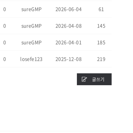
0
sureGMP
2026-06-04
61
0
sureGMP
2026-04-08
145
0
sureGMP
2026-04-01
185
0
losefe123
2025-12-08
219
글쓰기