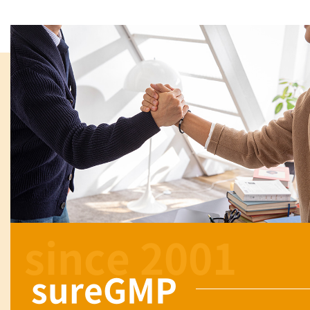
since 2001
sureGMP