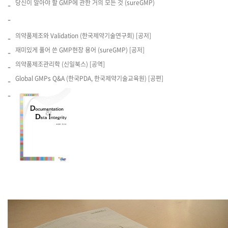
당신이 알아야 할 GMP에 관한 거의 모든 것 (sureGMP)
의약품제조와 Validation (한국제약기술연구회) [공저]
재미있게 풀어 쓴 GMP현장 용어 (sureGMP) [공저]
의약품제조관리학 (신일북스) [공역]
Global GMPs Q&A (한국PDA, 한국제약기술교육원) [공편]