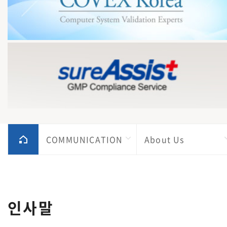
COMMUNICATION
About Us
인사말