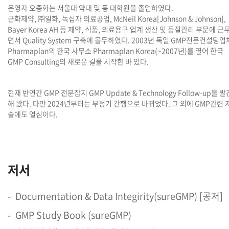
운영자 오종화는 서울대 약대 및 동 대학원을 졸업하였다.
근화제약, ㈜일화, 녹십자 의료공업, McNeil Korea[Johnson & Johnson],
Bayer Korea AH 등 제약, 식품, 의료용구 업계 생산 및 품질관리 부문에 근
면서 Quality System 구축에 몰두하였다. 2003년 독일 GMP전문컨설팅업
Pharmaplan의 한국 사무소 Pharmaplan Korea(~2007년)를 열어 한국
GMP Consulting의 새로운 길을 시작한 바 있다.
현재 반연간 GMP 전문잡지 GMP Update & Technology Follow-up을 발
해 왔다.
다만 2024년부터는 부정기 간행으로 바뀌었다. 그 외에 GMP관련 
술에도 열심이다.
저서
Documentation & Data Integirity(sureGMP) [공저]
GMP Study Book (sureGMP)