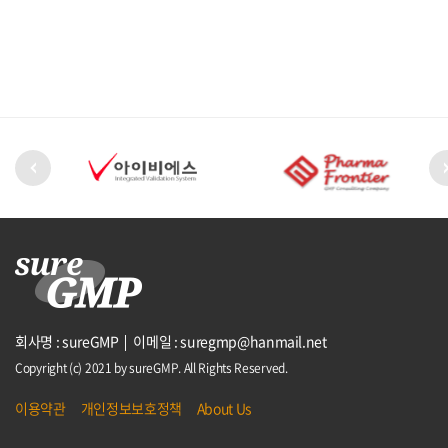
회사명 : sureGMP
이메일 : suregmp@hanmail.net
Copyright (c) 2021 by sureGMP. All Rights Reserved.
이용약관
개인정보보호정책
About Us