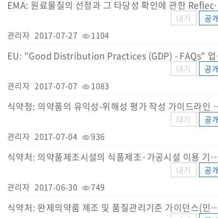
EMA: 원료물질의 선정과 그 타당성 
대기
공
관리자
2017-07-27
1104
EU: "Good
대기
공
관리자
2017-07-07
1083
식약청: 의약품의 유익성-위해성 
대기
공
관리자
2017-07-04
936
식약처: 의약품제조시설의 식품제조·가공시설 이용 기준
대기
공
관리자
2017-06-30
749
식약처: 완제의약품 제조 및 품질관리기준 가이던스(민원인 