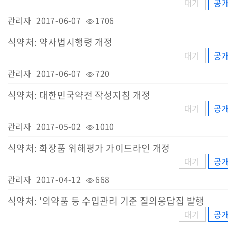
대기
공
관리자
2017-06-07
1706
식약처: 약사법시행령 개정
대기
공
관리자
2017-06-07
720
식약처: 대한민국약전 작성지침 개정
대기
공
관리자
2017-05-02
1010
식약처: 화장품 위해평가 가이드라인 개정
대기
공
관리자
2017-04-12
668
식약처: '의약품 등 수입관리 기준 질의응답집 발행
대기
공