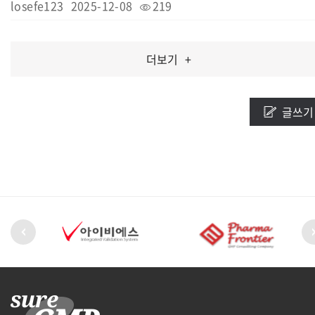
losefe123
2025-12-08
219
더보기
+
글쓰기