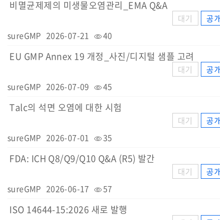
비멸균제제의 미생물오염관리_EMA Q&A
대기
공
sureGMP
2026-07-21
40
EU GMP Annex 19 개정_사진/디지털 샘플 고려
대기
공
sureGMP
2026-07-09
45
Talc의 석면 오염에 대한 시험
대기
공
sureGMP
2026-07-01
35
FDA: ICH Q8/Q9/Q10 Q&A (R5) 발간
대기
공
sureGMP
2026-06-17
57
ISO 14644-15:2026 새로 발행