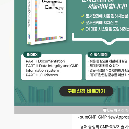
완제의약품 제조 공정 중 반제품(공정품) 이송 후 타 공
수동 세척밸리데이션 완료후 모니터링 수행방법
주사용수 관리기준과 측정에 관한 문의
엔도톡신 시험결과 기록
- GMP Documentation Ver.
공지사항
- 2025 GMP New Approach
오늘 하루 이 
- sureGMP: GMP New Appr
- 용어 중심의 GMP•제약기술 사