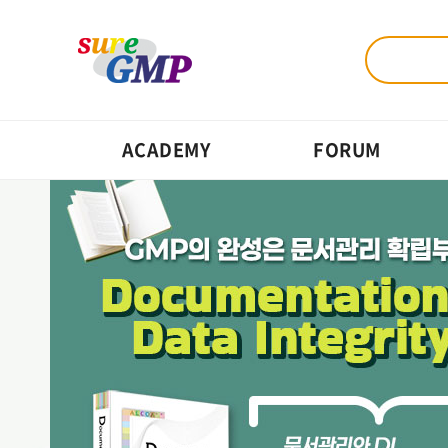
ACADEMY
FORUM
Q&A
GMP Update
24
GMP에 대해서
NEW
2026.07
세척제 사용 적합성 판단하기 위한 국내 쿠폰 테스트