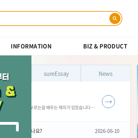
INFORMATION
BIZ & PRODUCT
기술자료
sureEssay
News
예전에는 sure GMP를 통해 아름아름 물어가며 발전시키고 또 모르는걸 배우는 재미가 있었습니다저도 약밥을 먹은지 15년쯤되었으니까요.그러나 요즘은 AI 등을 통한 많은 정보가 ....
 대행 업체가 있나요?
2026-06-10