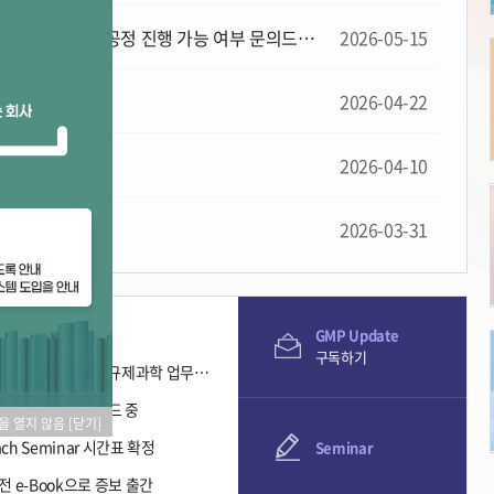
장에서 후속 공정 진행 가능 여부 문의드립니다.
2026-05-15
2026-04-22
2026-04-10
2026-03-31
 03 업로드
GMP Update
구독하기
- 제약·바이오산업 규제/인허가 가이드북, 의약품 규제과학 업무의 이해 개정판
 Seminar 자료 업로드 중
창을 열지 않음
[닫기]
oach Seminar 시간표 확정
Seminar
전 e-Book으로 증보 출간