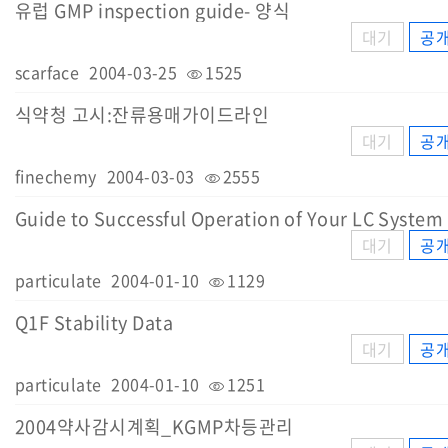
유럽 GMP inspection guide- 양식
대기
공
scarface
2004-03-25
1525
식약청 고시:잔류용매가이드라인
대기
공
finechemy
2004-03-03
2555
Guide to Successful Operation of Your LC System
대기
공
particulate
2004-01-10
1129
Q1F Stability Data
대기
공
particulate
2004-01-10
1251
2004약사감시계획_KGMP차등관리