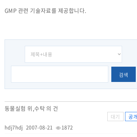
GMP 관련 기술자료를 제공합니다.
검색
동물실험 위,수탁 의 건
대기
공
hdj7hdj
2007-08-21
1872