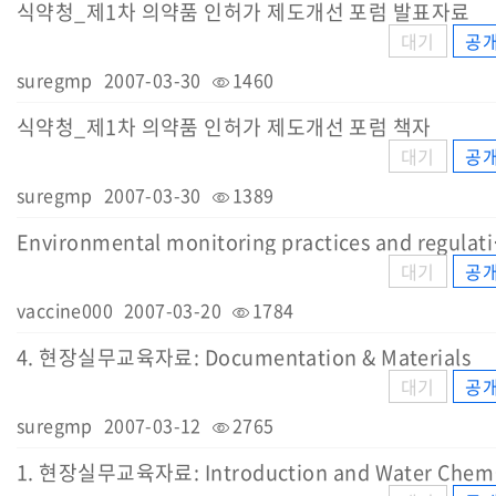
식약청_제1차 의약품 인허가 제도개선 포럼 발표자료
대기
공
suregmp
2007-03-30
1460
식약청_제1차 의약품 인허가 제도개선 포럼 책자
대기
공
suregmp
2007-03-30
1389
Environmenta
대기
공
vaccine000
2007-03-20
1784
4. 현장실무교육자료: Documentation & Materials
대기
공
suregmp
2007-03-12
2765
1. 현장