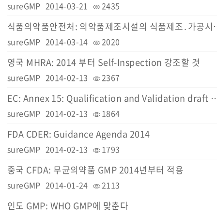
sureGMP
2014-03-21
2435
식품의약품안전처: 의약품제조시설의 식
sureGMP
2014-03-14
2020
영국 MHRA: 2014 부터 Self-Inspection 강조할 것
sureGMP
2014-02-13
2367
EC: Annex 15: Qualification and Validat
sureGMP
2014-02-13
1864
FDA CDER: Guidance Agenda 2014
sureGMP
2014-02-13
1793
중국 CFDA: 무균의약품 GMP 2014년부터 적용
sureGMP
2014-01-24
2113
인도 GMP: WHO GMP에 맞춘다