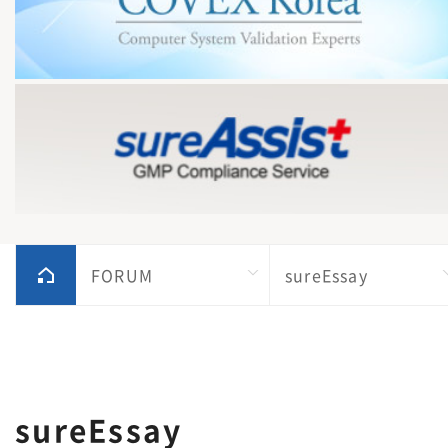
FORUM
sureEssay
sureEssay