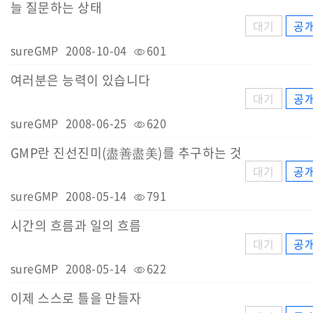
늘 질문하는 상태
대기
공
sureGMP
2008-10-04
601
여러분은 능력이 있습니다
대기
공
sureGMP
2008-06-25
620
GMP란 진선진미(盡善盡美)를 추구하는 것
대기
공
sureGMP
2008-05-14
791
시간의 흐름과 일의 흐름
대기
공
sureGMP
2008-05-14
622
이제 스스로 틀을 만들자