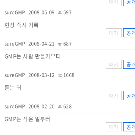
대기
공
sureGMP
2008-05-09
597
현장 즉시 기록
대기
공
sureGMP
2008-04-21
687
GMP는 사람 만들기부터
대기
공
sureGMP
2008-03-12
1668
듣는 귀
대기
공
sureGMP
2008-02-20
628
GMP는 작은 일부터
대기
공